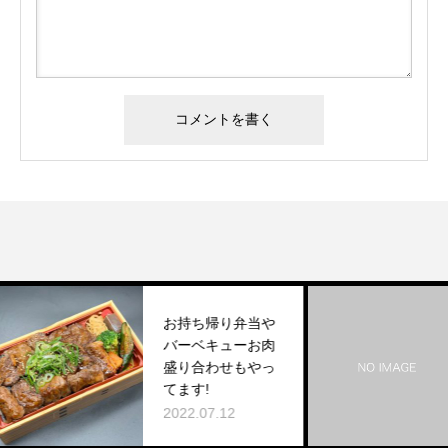
お持ち帰り弁当や
バーベキューお肉
盛り合わせもやっ
てます!
2022.07.12