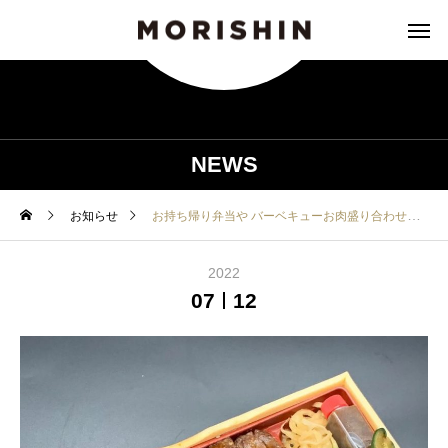
NEWS
お知らせ
お持ち帰り弁当や バーベキューお肉盛り合わせもやってます!
2022
07
12