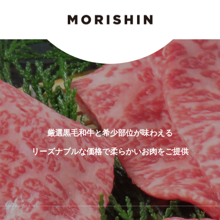
厳選黒毛和牛と希少部位が味わえる
リーズナブルな価格で柔らかいお肉をご提供