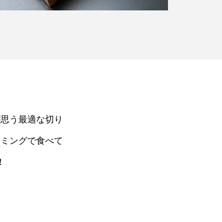
が思う最適な切り
イミングで食べて
！