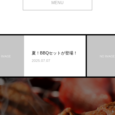
MENU
肉焼食堂もりしんからお
登場！
知らせ
2023.12.21