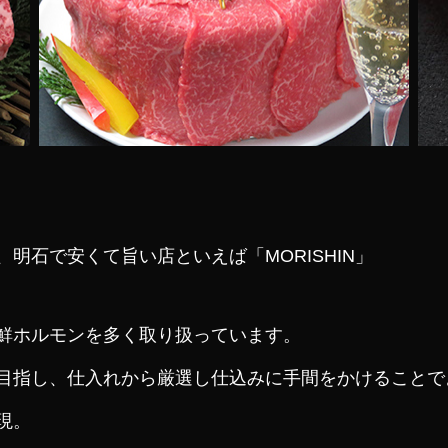
明石で安くて旨い店といえば「MORISHIN」
鮮ホルモンを多く取り扱っています。
目指し、仕入れから厳選し仕込みに手間をかけることで
現。