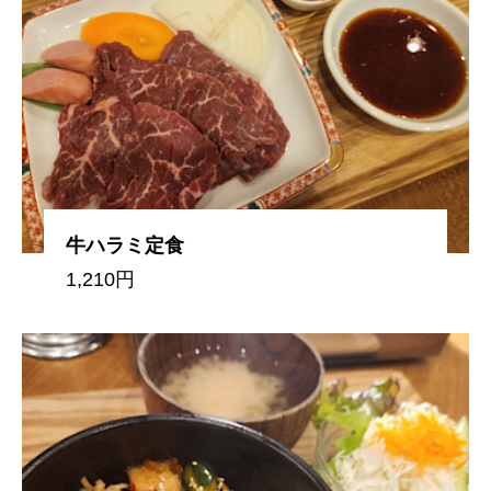
牛ハラミ定食
1,210円