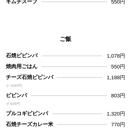
キムチスープ
550円
ご飯
石焼ピビンバ
1,078円
焼肉用ごはん
550円
チーズ石焼ピビンバ
1,188円
小 1045円
ピビンバ
803円
小 649円
プルコギピビンバ
1,320円
石焼チーズカレー米
770円