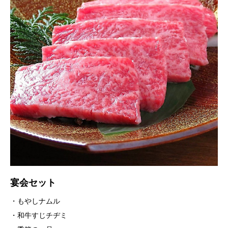
宴会セット
・もやしナムル
・和牛すじチヂミ