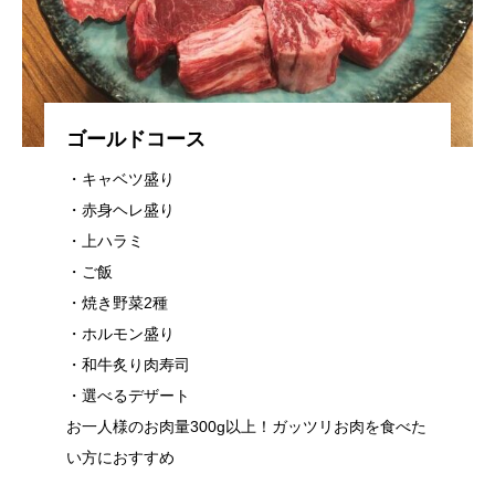
ゴールドコース
・キャベツ盛り
・赤身ヘレ盛り
・上ハラミ
・ご飯
・焼き野菜2種
・ホルモン盛り
・和牛炙り肉寿司
・選べるデザート
お一人様のお肉量300g以上！ガッツリお肉を食べた
い方におすすめ