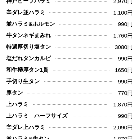
神戸ビーフハラミ
2,970円
辛ダレ並ハラミ
1,100円
並ハラミ&ホルモン
990円
牛タンネギまみれ
1,760円
特選厚切り塩タン
3080円
塩だれタンカルビ
990円
和牛極厚タン1貫
1650円
手切り生タン
990円
豚タン
770円
上ハラミ
1,870円
上ハラミ ハーフサイズ
990円
辛ダレ上ハラミ
2,090円
並ハラミ&牛タン
1,870円