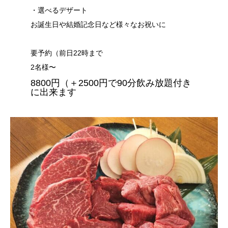
・選べるデザート
お誕生日や結婚記念日など様々なお祝いに
要予約（前日22時まで
2名様〜
8800円（＋2500円で90分飲み放題付き
に出来ます