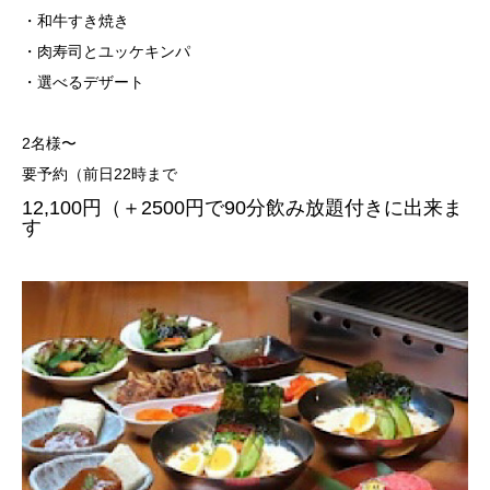
・和牛すき焼き
・肉寿司とユッケキンパ
・選べるデザート
2名様〜
要予約（前日22時まで
12,100円（＋2500円で90分飲み放題付きに出来ま
す