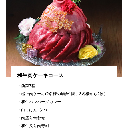
和牛肉ケーキコース
・前菜7種
・極上肉ケーキ(2名様の場合1段、3名様から2段）
・和牛ハンバーグカレー
・白ごはん（小）
・肉盛り合わせ
・和牛炙り肉寿司