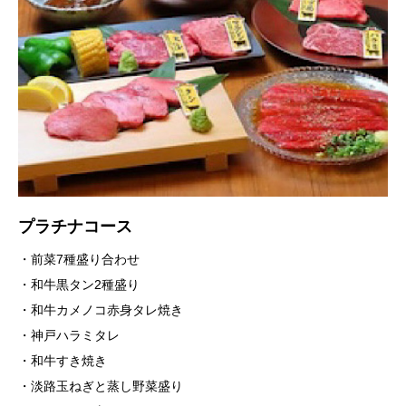
プラチナコース
・前菜7種盛り合わせ
・和牛黒タン2種盛り
・和牛カメノコ赤身タレ焼き
・神戸ハラミタレ
・和牛すき焼き
・淡路玉ねぎと蒸し野菜盛り