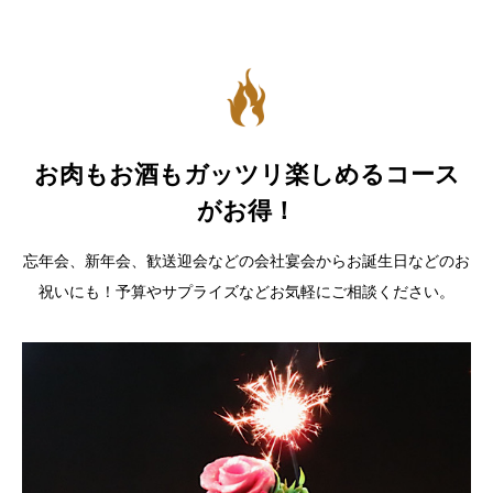
お肉もお酒もガッツリ楽しめるコース
がお得！
忘年会、新年会、歓送迎会などの会社宴会からお誕生日などのお
祝いにも！予算やサプライズなどお気軽にご相談ください。