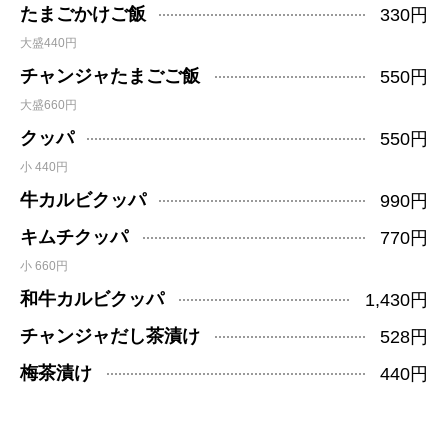
たまごかけご飯
330円
大盛440円
チャンジャたまごご飯
550円
大盛660円
クッパ
550円
小 440円
牛カルビクッパ
990円
キムチクッパ
770円
小 660円
和牛カルビクッパ
1,430円
チャンジャだし茶漬け
528円
梅茶漬け
440円