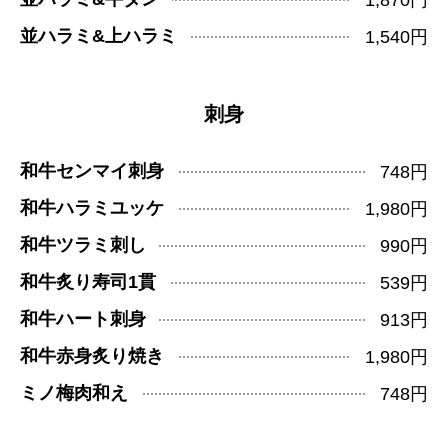
並ハラミ&上ハラミ
1,540円
刺身
和牛センマイ刺身
748円
和牛ハラミユッケ
1,980円
和牛ツラミ刺し
990円
和牛炙り寿司1貫
539円
和牛ハート刺身
913円
和牛赤身炙り焼き
1,980円
ミノ梅肉和え
748円