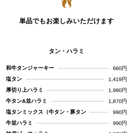
単品でもお楽しみいただけます
タン・ハラミ
和牛タンジャーキー
660円
塩タン
1,419円
厚切り上ハラミ
1,980円
牛タン&並ハラミ
1,870円
塩タンミックス（牛タン・豚タン
990円
牛並ハラミ
990円