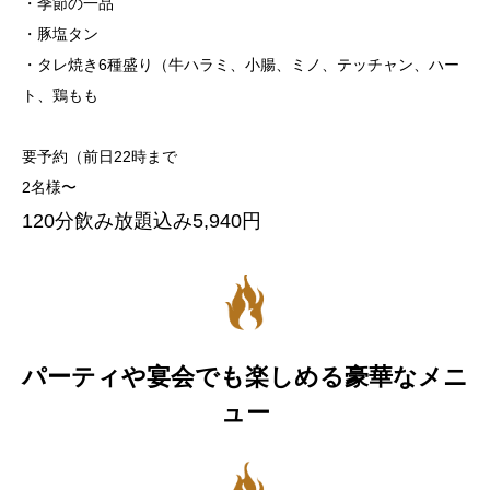
・季節の一品
・豚塩タン
・タレ焼き6種盛り（牛ハラミ、小腸、ミノ、テッチャン、ハー
ト、鶏もも
要予約（前日22時まで
2名様〜
120分飲み放題込み5,940円
パーティや宴会でも楽しめる豪華なメニ
ュー